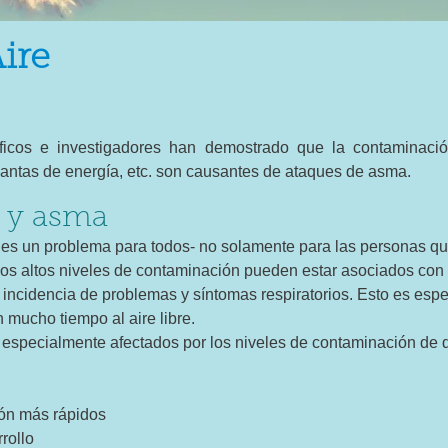
ire
íficos e investigadores han demostrado que la contaminaci
plantas de energía, etc. son causantes de ataques de asma.
e y asma
 es un problema para todos- no solamente para las personas qu
los altos niveles de contaminación pueden estar asociados con d
incidencia de problemas y síntomas respiratorios. Esto es espe
mucho tiempo al aire libre.
 especialmente afectados por los niveles de contaminación de d
ión más rápidos
rollo