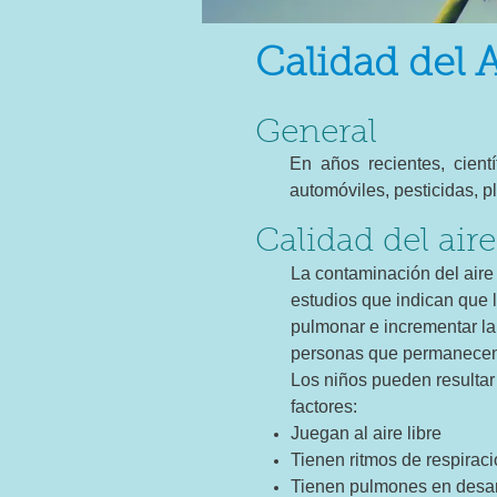
Calidad del A
General
En años recientes, cient
automóviles, pesticidas, 
Calidad del air
La contaminación del aire
estudios que indican que 
pulmonar e incrementar la 
personas que permanecen 
Los niños pueden resultar
factores:
Juegan al aire libre
Tienen ritmos de respirac
Tienen pulmones en desar