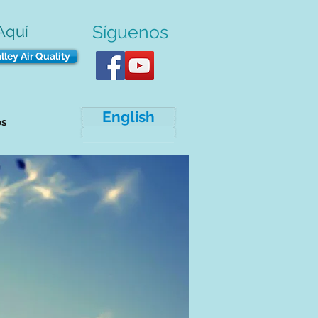
Síguenos
Aquí
lley Air Quality
English
os