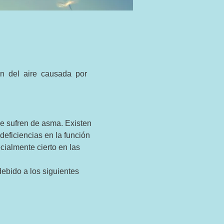
ón del aire causada por
e sufren de asma. Existen
eficiencias en la función
cialmente cierto en las
ebido a los siguientes