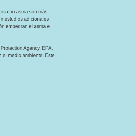
iduos con asma son más
en estudios adicionales
ción empeoran el asma e
 Protection Agency, EPA,
n el medio ambiente. Este