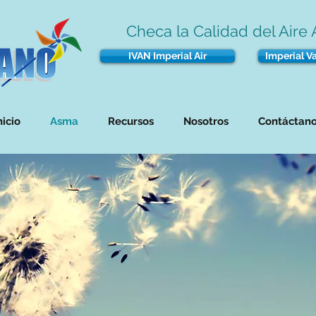
Checa la Calidad del Aire 
IVAN Imperial Air
Imperial Va
nicio
Asma
Recursos
Nosotros
Contáctan