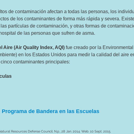
ltos de contaminación afectan a todas las personas, los indiv
fectos de los contaminantes de forma más rápida y severa. Exist
, las partículas de contaminación, y otras formas de contamina
 hospital de las personas que sufren de asma.
l Aire
(Air Quality Index, AQI)
fue creado por la Environmental
mbiente) en los Estados Unidos para medir la calidad del aire e
 cinco contaminantes principales:
culas
l Programa de Bandera en las Escuelas
Natural Resources Defense Council. N.p., 28 Jan. 2014. Web. 10 Sept. 2015.